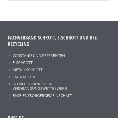
FACHVERBAND SCHROTT, E-SCHROTT UND KFZ-
RECYCLING
VORSTAND UND REFERENTEN
E-SCHROTT
METALLSCHROTT
LAGA M 31 A
SCHROTTBRANCHE IM
VERDRÄNGUNGSWETTBEWERB
BVSE-ENTSORGERGEMEINSCHAFT
BVSE.DE