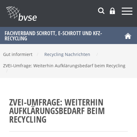
FACHVERBAND SCHROTT, E-SCHROTT UND KFZ-
RECYCLING
Gut informiert
/
Recycling Nachrichten
/
ZVEI-Umfrage: Weiterhin Aufklärungsbedarf beim Recycling
/
ZVEI-UMFRAGE: WEITERHIN
AUFKLÄRUNGSBEDARF BEIM
RECYCLING