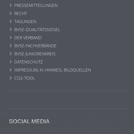
PRESSEMITTEILUNGEN
RECHT
TAGUNGEN
BVSE-QUALITÄTSSIEGEL
DER VERBAND
BVSE-FACHVERBÄNDE
BVSE-JUNIORENKREIS
DATENSCHUTZ
IMPRESSUM, KI-HINWEIS, BILDQUELLEN
CO2-TOOL
Wir benutzen lediglich technisch notwendige Sessioncookies,
SOCIAL MEDIA
die das einwandfreie Funktionieren der Internetseite
gewährleisten und die keine personenbezogenen Daten