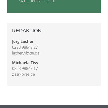
stabilisiert sich leicht
REDAKTION
Jörg Lacher
0228 98849 27
lacher@bvse.de
Michaela Ziss
0228 98849 17
ziss@bvse.de