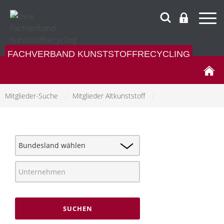
FACHVERBAND KUNSTSTOFFRECYCLING
Mitglieder-Suche
/
Mitglieder Altkunststoff
/
SUCHEN