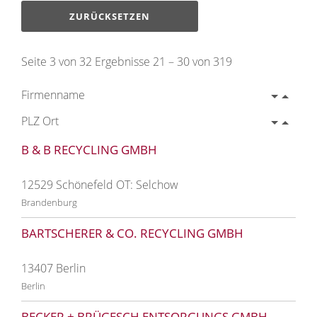
ZURÜCKSETZEN
Seite 3 von 32 Ergebnisse 21 – 30 von 319
Firmenname
PLZ Ort
B & B RECYCLING GMBH
12529 Schönefeld OT: Selchow
Brandenburg
BARTSCHERER & CO. RECYCLING GMBH
13407 Berlin
Berlin
BECKER + BRÜGESCH ENTSORGUNGS GMBH