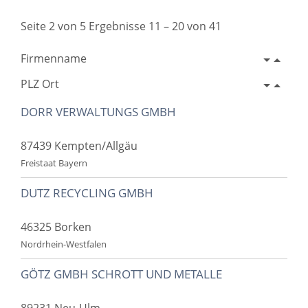
Seite 2 von 5 Ergebnisse 11 – 20 von 41
Firmenname
PLZ Ort
DORR VERWALTUNGS GMBH
87439 Kempten/Allgäu
Freistaat Bayern
DUTZ RECYCLING GMBH
46325 Borken
Nordrhein-Westfalen
GÖTZ GMBH SCHROTT UND METALLE
89231 Neu-Ulm