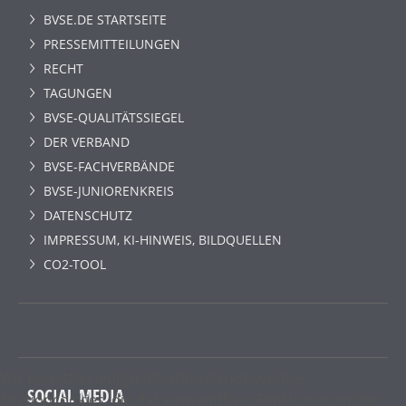
BVSE.DE STARTSEITE
PRESSEMITTEILUNGEN
RECHT
TAGUNGEN
BVSE-QUALITÄTSSIEGEL
DER VERBAND
BVSE-FACHVERBÄNDE
BVSE-JUNIORENKREIS
DATENSCHUTZ
IMPRESSUM, KI-HINWEIS, BILDQUELLEN
CO2-TOOL
Wir benutzen lediglich technisch notwendige
SOCIAL MEDIA
Sessioncookies, die das einwandfreie Funktionieren der