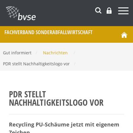
FACHVERBAND SONDERABFALL­WIRTSCHAFT
Gut informiert
/
Nachrichten
/
PDR stellt Nachhaltigkeitslogo vor
/
PDR STELLT
NACHHALTIGKEITSLOGO VOR
Recycling PU-Schäume jetzt mit eigenem
Zeichen