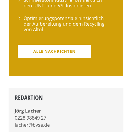
neu: UNITI und VSI fusionieren
Optimierungspotenziale hinsichtlich
der Aufbereitung und dem Recycling
von Altöl
ALLE NACHRICHTEN
REDAKTION
Jörg Lacher
0228 98849 27
lacher@bvse.de