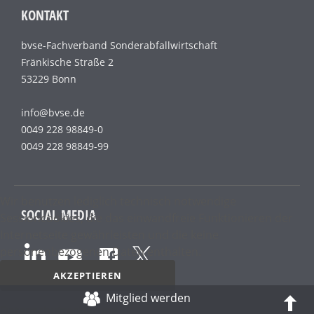
KONTAKT
bvse-Fachverband Sonderabfallwirtschaft
Fränkische Straße 2
53229 Bonn
info@bvse.de
0049 228 98849-0
0049 228 98849-99
Wir benutzen lediglich technisch notwendige
SOCIAL MEDIA
Sessioncookies, die das einwandfreie Funktionieren der
Internetseite gewährleisten und die keine
personenbezogenen Daten enthalten.
AKZEPTIEREN
Mitglied werden
Datenschutz­erklärung