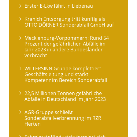
Erster E-Lkw fährt in Liebenau
Kranich Entsorgung tritt künftig als
OTTO DÖRNER Sonderabfall GmbH auf
Mecklenburg-Vorpommern: Rund 54
Prozent der gefährlichen Abfälle im
Jahr 2023 in andere Bundesländer
verbracht
WILLERSINN Gruppe komplettiert
Geschäftsleitung und stärkt
Kompetenz im Bereich Sonderabfall
22,5 Millionen Tonnen gefährliche
Abfälle in Deutschland im Jahr 2023
AGR-Gruppe schließt
Sonderabfallverbrennung im RZR
Herten
Schmierstoffindustrie formiert sich