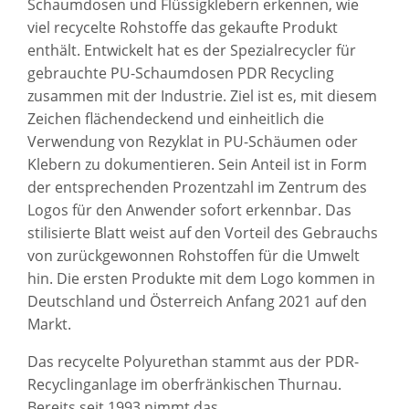
Schaumdosen und Flüssigklebern erkennen, wie
viel recycelte Rohstoffe das gekaufte Produkt
enthält. Entwickelt hat es der Spezialrecycler für
gebrauchte PU-Schaumdosen PDR Recycling
zusammen mit der Industrie. Ziel ist es, mit diesem
Zeichen flächendeckend und einheitlich die
Verwendung von Rezyklat in PU-Schäumen oder
Klebern zu dokumentieren. Sein Anteil ist in Form
der entsprechenden Prozentzahl im Zentrum des
Logos für den Anwender sofort erkennbar. Das
stilisierte Blatt weist auf den Vorteil des Gebrauchs
von zurückgewonnen Rohstoffen für die Umwelt
hin. Die ersten Produkte mit dem Logo kommen in
Deutschland und Österreich Anfang 2021 auf den
Markt.
Das recycelte Polyurethan stammt aus der PDR-
Recyclinganlage im oberfränkischen Thurnau.
Bereits seit 1993 nimmt das