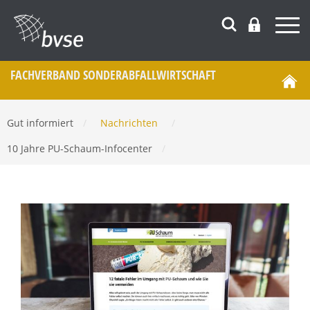
FACHVERBAND SONDERABFALL­WIRTSCHAFT
Gut informiert
/
Nachrichten
/
10 Jahre PU-Schaum-Infocenter
/