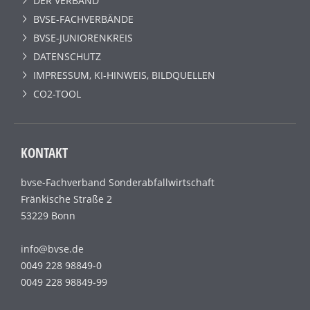
DER VERBAND
BVSE-FACHVERBÄNDE
BVSE-JUNIORENKREIS
DATENSCHUTZ
IMPRESSUM, KI-HINWEIS, BILDQUELLEN
CO2-TOOL
KONTAKT
bvse-Fachverband Sonderabfallwirtschaft
Fränkische Straße 2
53229 Bonn
info@bvse.de
0049 228 98849-0
0049 228 98849-99