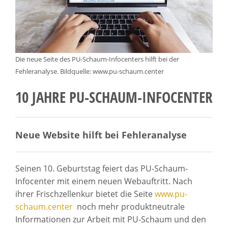
Die neue Seite des PU-Schaum-Infocenters hilft bei der
Fehleranalyse. Bildquelle: www.pu-schaum.center
10 JAHRE PU-SCHAUM-INFOCENTER
Neue Website hilft bei Fehleranalyse
Seinen 10. Geburtstag feiert das PU-Schaum-
Infocenter mit einem neuen Webauftritt. Nach
ihrer Frischzellenkur bietet die Seite
www.pu-
schaum.center
noch mehr produktneutrale
Informationen zur Arbeit mit PU-Schaum und den