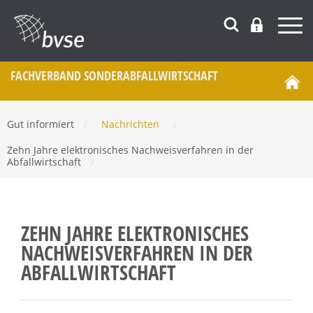
FACHVERBAND SONDERABFALL­WIRTSCHAFT
Gut informiert
/
Nachrichten
/
Zehn Jahre elektronisches Nachweisverfahren in der
Abfallwirtschaft
/
ZEHN JAHRE ELEKTRONISCHES
NACHWEISVERFAHREN IN DER
ABFALLWIRTSCHAFT