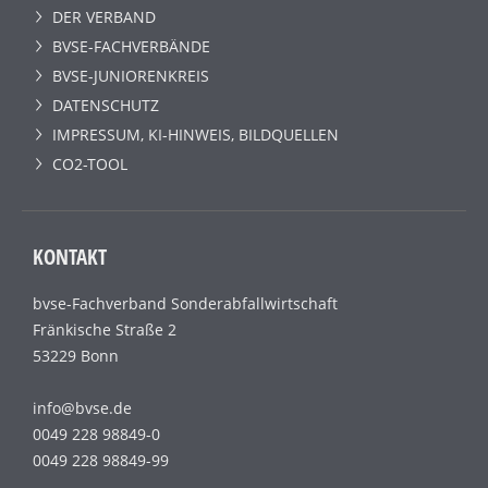
DER VERBAND
BVSE-FACHVERBÄNDE
BVSE-JUNIORENKREIS
DATENSCHUTZ
IMPRESSUM, KI-HINWEIS, BILDQUELLEN
CO2-TOOL
KONTAKT
bvse-Fachverband Sonderabfallwirtschaft
Fränkische Straße 2
53229 Bonn
info@bvse.de
0049 228 98849-0
0049 228 98849-99