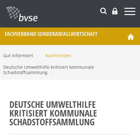
FACHVERBAND SONDERABFALL­WIRTSCHAFT
Gut informiert
/
Nachrichten
/
Deutsche Umwelthilfe kritisiert kommunale
Schadstoffsammlung
/
DEUTSCHE UMWELTHILFE
KRITISIERT KOMMUNALE
SCHADSTOFFSAMMLUNG