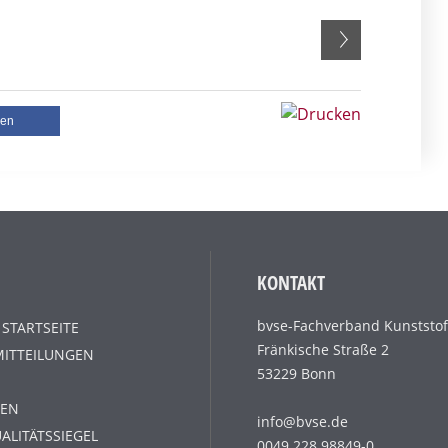
len
KONTAKT
bvse-Fachverband Kunststof
 STARTSEITE
Fränkische Straße 2
MITTEILUNGEN
53229 Bonn
EN
info@bvse.de
ALITÄTSSIEGEL
0049 228 98849-0