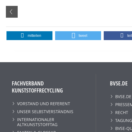
mitteilen
tweet
tei
FACHVERBAND
BVSE.DE
KUNSTSTOFFRECYCLING
BVSE.DE
VORSTAND UND REFERENT
PRESSE
UNSER SELBSTVERSTÄNDNIS
RECHT
INTERNATIONALER
TAGUNG
ALTKUNSTSTOFFTAG
BVSE-QU