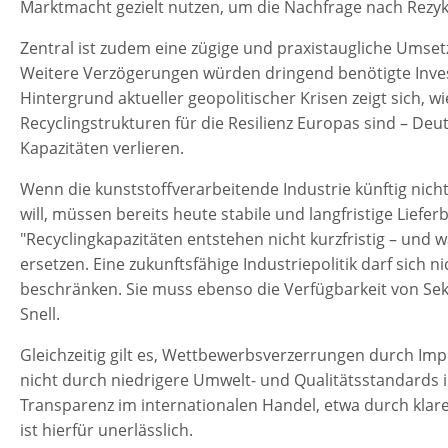
Marktmacht gezielt nutzen, um die Nachfrage nach Rezyk
Zentral ist zudem eine zügige und praxistaugliche Ums
Weitere Verzögerungen würden dringend benötigte Inve
Hintergrund aktueller geopolitischer Krisen zeigt sich, wie
Recyclingstrukturen für die Resilienz Europas sind – De
Kapazitäten verlieren.
Wenn die kunststoffverarbeitende Industrie künftig nich
will, müssen bereits heute stabile und langfristige Lief
"Recyclingkapazitäten entstehen nicht kurzfristig – und wa
ersetzen. Eine zukunftsfähige Industriepolitik darf sich 
beschränken. Sie muss ebenso die Verfügbarkeit von Se
Snell.
Gleichzeitig gilt es, Wettbewerbsverzerrungen durch Imp
nicht durch niedrigere Umwelt- und Qualitätsstandards 
Transparenz im internationalen Handel, etwa durch klare
ist hierfür unerlässlich.