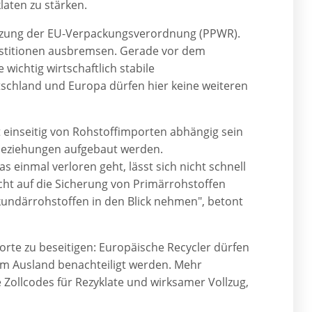
laten zu stärken.
etzung der EU-Verpackungsverordnung (PPWR).
stitionen ausbremsen. Gerade vor dem
 wichtig wirtschaftlich stabile
utschland und Europa dürfen hier keine weiteren
t einseitig von Rohstoffimporten abhängig sein
erbeziehungen aufgebaut werden.
s einmal verloren geht, lässt sich nicht schnell
nicht auf die Sicherung von Primärrohstoffen
kundärrohstoffen in den Blick nehmen", betont
orte zu beseitigen: Europäische Recycler dürfen
im Ausland benachteiligt werden. Mehr
 Zollcodes für Rezyklate und wirksamer Vollzug,