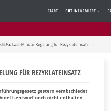
START
GUT INFORMIERT
F
ckDG: Last-Minute-Regelung für Rezyklateinsatz
/
ELUNG FÜR REZYKLATEINSATZ
hführungsgesetz gestern verabschiedet
abinettsentwurf noch nicht enthalten