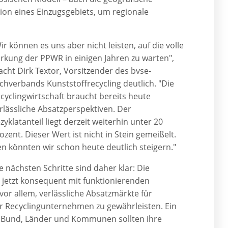
ion eines Einzugsgebiets, um regionale
ir können es uns aber nicht leisten, auf die volle
rkung der PPWR in einigen Jahren zu warten",
cht Dirk Textor, Vorsitzender des bvse-
chverbands Kunststoffrecycling deutlich. "Die
cyclingwirtschaft braucht bereits heute
rlässliche Absatzperspektiven. Der
zyklatanteil liegt derzeit weiterhin unter 20
ozent. Dieser Wert ist nicht in Stein gemeißelt.
n könnten wir schon heute deutlich steigern."
e nächsten Schritte sind daher klar: Die
n jetzt konsequent mit funktionierenden
or allem, verlässliche Absatzmärkte für
für Recyclingunternehmen zu gewährleisten. Ein
g: Bund, Länder und Kommunen sollten ihre