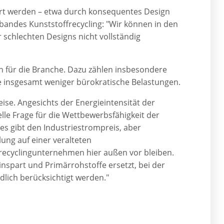
sert werden – etwa durch konsequentes Design
rbandes Kunststoffrecycling: "Wir können in den
r schlechten Designs nicht vollständig
für die Branche. Dazu zählen insbesondere
 insgesamt weniger bürokratische Belastungen.
se. Angesichts der Energieintensität der
ielle Frage für die Wettbewerbsfähigkeit der
, es gibt den Industriestrompreis, aber
lung auf einer veralteten
ffrecyclingunternehmen hier außen vor bleiben.
inspart und Primärrohstoffe ersetzt, bei der
dlich berücksichtigt werden."