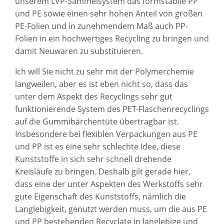
unserem LVP-Sammelsystem das formstabile PP
und PE sowie einen sehr hohen Anteil von großen
PE-Folien und in zunehmendem Maß auch PP-
Folien in ein hochwertiges Recycling zu bringen und
damit Neuwaren zu substituieren.
Ich will Sie nicht zu sehr mit der Polymerchemie
langweilen, aber es ist eben nicht so, dass das
unter dem Aspekt des Recyclings sehr gut
funktionierende System des PET-Flaschenrecyclings
auf die Gummibärchentüte übertragbar ist.
Insbesondere bei flexiblen Verpackungen aus PE
und PP ist es eine sehr schlechte Idee, diese
Kunststoffe in sich sehr schnell drehende
Kreisläufe zu bringen. Deshalb gilt gerade hier,
dass eine der unter Aspekten des Werkstoffs sehr
gute Eigenschaft des Kunststoffs, nämlich die
Langlebigkeit, genutzt werden muss, um die aus PE
und PP bestehenden Recyclate in langlebige und