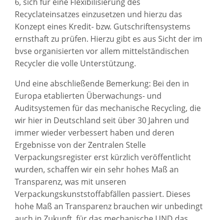
6, sich für eine Flexibilisierung des
Recyclateinsatzes einzusetzen und hierzu das
Konzept eines Kredit- bzw. Gutschriftensystems
ernsthaft zu prüfen. Hierzu gibt es aus Sicht der im
bvse organisierten vor allem mittelständischen
Recycler die volle Unterstützung.
Und eine abschließende Bemerkung: Bei den in
Europa etablierten Überwachungs- und
Auditsystemen für das mechanische Recycling, die
wir hier in Deutschland seit über 30 Jahren und
immer wieder verbessert haben und deren
Ergebnisse von der Zentralen Stelle
Verpackungsregister erst kürzlich veröffentlicht
wurden, schaffen wir ein sehr hohes Maß an
Transparenz, was mit unseren
Verpackungskunststoffabfällen passiert. Dieses
hohe Maß an Transparenz brauchen wir unbedingt
auch in Zukunft, für das mechanische UND das