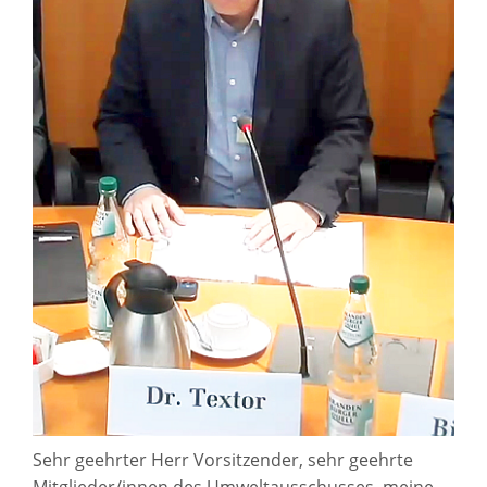
Sehr geehrter Herr Vorsitzender, sehr geehrte
Mitglieder/innen des Umweltausschusses, meine