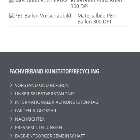
Referentin Anna Roeb
300 DPI
Materialbild PET-
Ballen 300 DPI
FACHVERBAND KUNSTSTOFFRECYCLING
VORSTAND UND REFERENT
UNSER SELBSTVERSTÄNDNIS
INTERNATIONALER ALTKUNSTSTOFFTAG
FAKTEN & GLOSSAR
NACHRICHTEN
PRESSEMITTEILUNGEN
BVSE-ENTSORGERGEMEINSCHAFT