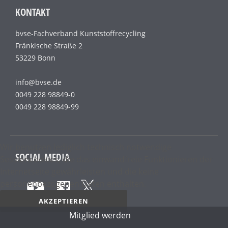
KONTAKT
bvse-Fachverband Kunststoffrecycling
Fränkische Straße 2
53229 Bonn
info@bvse.de
0049 228 98849-0
0049 228 98849-99
Wir benutzen lediglich technisch notwendige
SOCIAL MEDIA
Sessioncookies, die das einwandfreie Funktionieren der
Internetseite gewährleisten und die keine
personenbezogenen Daten enthalten.
AKZEPTIEREN
Mitglied werden
Datenschutz­erklärung