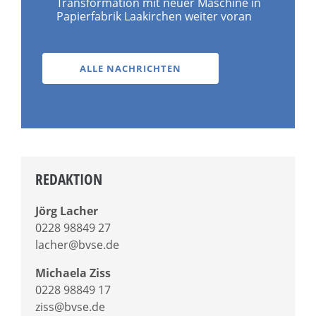
Transformation mit neuer Maschine in
Papierfabrik Laakirchen weiter voran
ALLE NACHRICHTEN
REDAKTION
Jörg Lacher
0228 98849 27
lacher@bvse.de
Michaela Ziss
0228 98849 17
ziss@bvse.de