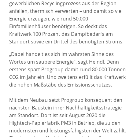
gewerblichen Recyclingprozess aus der Region
anfallen, thermisch verwerten – und damit so viel
Energie erzeugen, wie rund 50.000
Einfamilienhäuser benötigen. So deckt das
Kraftwerk 100 Prozent des Dampfbedarfs am
Standort sowie ein Drittel des benötigten Stroms.
„Dabei handelt es sich im wahrsten Sinne des
Wortes um saubere Energie“, sagt Heindl. Denn
erstens spart Progroup damit rund 80.000 Tonnen
CO2 im Jahr ein. Und zweitens erfüllt das Kraftwerk
die hohen Maßstäbe des Emissionsschutzes.
Mit dem Neubau setzt Progroup konsequent den
nächsten Baustein ihrer Nachhaltigkeitsstrategie
am Standort. Dort ist seit August 2020 die
Hightech-Papierfabrik PM3 in Betrieb, die zu den
modernsten und leistungsfähigsten der Welt zählt.