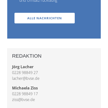
und Umsatz rückläufig
ALLE NACHRICHTEN
REDAKTION
Jörg Lacher
0228 98849 27
lacher@bvse.de
Michaela Ziss
0228 98849 17
ziss@bvse.de