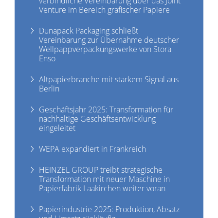
verbindliche Vereinbarung über das Joint
Venture im Bereich grafischer Papiere
Dunapack Packaging schließt
Vereinbarung zur Übernahme deutscher
Wellpappverpackungswerke von Stora
Enso
Altpapierbranche mit starkem Signal aus
Berlin
Geschäftsjahr 2025: Transformation für
nachhaltige Geschäftsentwicklung
eingeleitet
WEPA expandiert in Frankreich
HEINZEL GROUP treibt strategische
Transformation mit neuer Maschine in
Papierfabrik Laakirchen weiter voran
Papierindustrie 2025: Produktion, Absatz