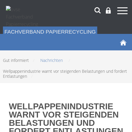
FACHVERBAND PAPIERRECYCLING
Gut informiert
/
Nachrichten
/
Wellpappenindustrie warnt vor steigenden Belastungen und fordert
Entlastungen
/
WELLPAPPENINDUSTRIE
WARNT VOR STEIGENDEN
BELASTUNGEN UND
FORDERT ENTLASTUNGEN