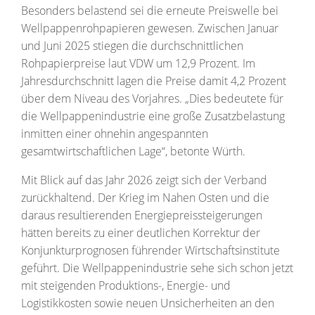
Besonders belastend sei die erneute Preiswelle bei
Wellpappenrohpapieren gewesen. Zwischen Januar
und Juni 2025 stiegen die durchschnittlichen
Rohpapierpreise laut VDW um 12,9 Prozent. Im
Jahresdurchschnitt lagen die Preise damit 4,2 Prozent
über dem Niveau des Vorjahres. „Dies bedeutete für
die Wellpappenindustrie eine große Zusatzbelastung
inmitten einer ohnehin angespannten
gesamtwirtschaftlichen Lage“, betonte Würth.
Mit Blick auf das Jahr 2026 zeigt sich der Verband
zurückhaltend. Der Krieg im Nahen Osten und die
daraus resultierenden Energiepreissteigerungen
hätten bereits zu einer deutlichen Korrektur der
Konjunkturprognosen führender Wirtschaftsinstitute
geführt. Die Wellpappenindustrie sehe sich schon jetzt
mit steigenden Produktions-, Energie- und
Logistikkosten sowie neuen Unsicherheiten an den