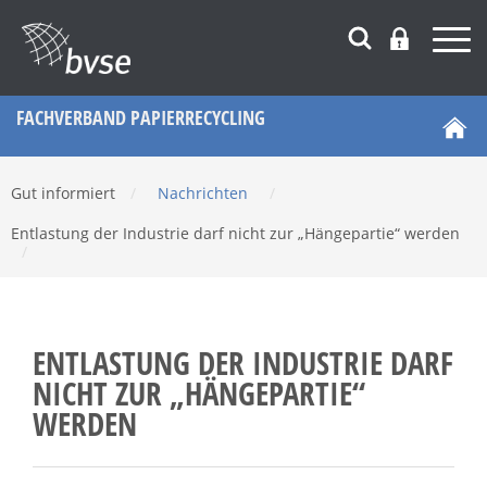
FACHVERBAND PAPIERRECYCLING
Gut informiert
/
Nachrichten
/
Entlastung der Industrie darf nicht zur „Hängepartie“ werden
/
ENTLASTUNG DER INDUSTRIE DARF
NICHT ZUR „HÄNGEPARTIE“
WERDEN