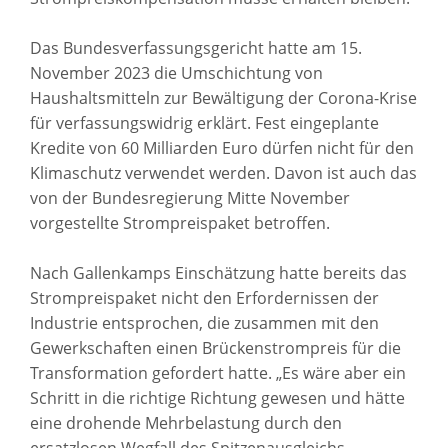
Das Bundesverfassungsgericht hatte am 15.
November 2023 die Umschichtung von
Haushaltsmitteln zur Bewältigung der Corona-Krise
für verfassungswidrig erklärt. Fest eingeplante
Kredite von 60 Milliarden Euro dürfen nicht für den
Klimaschutz verwendet werden. Davon ist auch das
von der Bundesregierung Mitte November
vorgestellte Strompreispaket betroffen.
Nach Gallenkamps Einschätzung hatte bereits das
Strompreispaket nicht den Erfordernissen der
Industrie entsprochen, die zusammen mit den
Gewerkschaften einen Brückenstrompreis für die
Transformation gefordert hatte. „Es wäre aber ein
Schritt in die richtige Richtung gewesen und hätte
eine drohende Mehrbelastung durch den
ersatzlosen Wegfall des Spitzenausgleichs