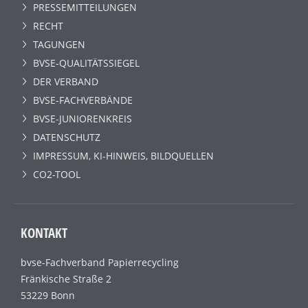
PRESSEMITTEILUNGEN
RECHT
TAGUNGEN
BVSE-QUALITÄTSSIEGEL
DER VERBAND
BVSE-FACHVERBÄNDE
BVSE-JUNIORENKREIS
DATENSCHUTZ
IMPRESSUM, KI-HINWEIS, BILDQUELLEN
CO2-TOOL
KONTAKT
bvse-Fachverband Papierrecycling
Fränkische Straße 2
53229 Bonn