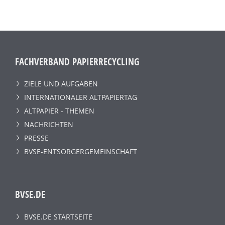
FACHVERBAND PAPIERRECYCLING
ZIELE UND AUFGABEN
INTERNATIONALER ALTPAPIERTAG
ALTPAPIER - THEMEN
NACHRICHTEN
PRESSE
BVSE-ENTSORGERGEMEINSCHAFT
BVSE.DE
BVSE.DE STARTSEITE