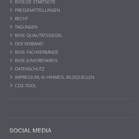
BVSE.DE STARTSEITE
PRESSEMITTEILUNGEN
RECHT
TAGUNGEN
BVSE-QUALITÄTSSIEGEL
DER VERBAND
BVSE-FACHVERBÄNDE
BVSE-JUNIORENKREIS
DATENSCHUTZ
IMPRESSUM, KI-HINWEIS, BILDQUELLEN
CO2-TOOL
Wir benutzen lediglich technisch notwendige Sessioncookies,
SOCIAL MEDIA
die das einwandfreie Funktionieren der Internetseite