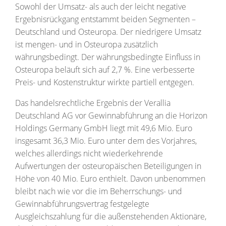
Sowohl der Umsatz- als auch der leicht negative
Ergebnisrückgang entstammt beiden Segmenten –
Deutschland und Osteuropa. Der niedrigere Umsatz
ist mengen- und in Osteuropa zusätzlich
währungsbedingt. Der währungsbedingte Einfluss in
Osteuropa beläuft sich auf 2,7 %. Eine verbesserte
Preis- und Kostenstruktur wirkte partiell entgegen.
Das handelsrechtliche Ergebnis der Verallia
Deutschland AG vor Gewinnabführung an die Horizon
Holdings Germany GmbH liegt mit 49,6 Mio. Euro
insgesamt 36,3 Mio. Euro unter dem des Vorjahres,
welches allerdings nicht wiederkehrende
Aufwertungen der osteuropäischen Beteiligungen in
Höhe von 40 Mio. Euro enthielt. Davon unbenommen
bleibt nach wie vor die im Beherrschungs- und
Gewinnabführungsvertrag festgelegte
Ausgleichszahlung für die außenstehenden Aktionäre,