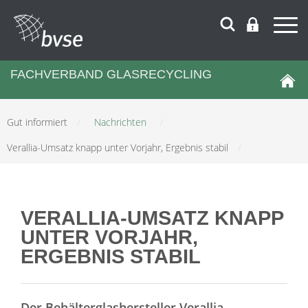
FACHVERBAND GLASRECYCLING
Gut informiert
/
Nachrichten
/
Verallia-Umsatz knapp unter Vorjahr, Ergebnis stabil
/
VERALLIA-UMSATZ KNAPP
UNTER VORJAHR,
ERGEBNIS STABIL
Der Behälterglashersteller Verallia