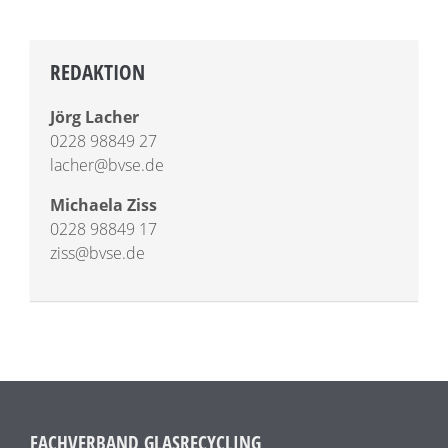
REDAKTION
Jörg Lacher
0228 98849 27
lacher@bvse.de
Michaela Ziss
0228 98849 17
ziss@bvse.de
FACHVERBAND GLASRECYCLING