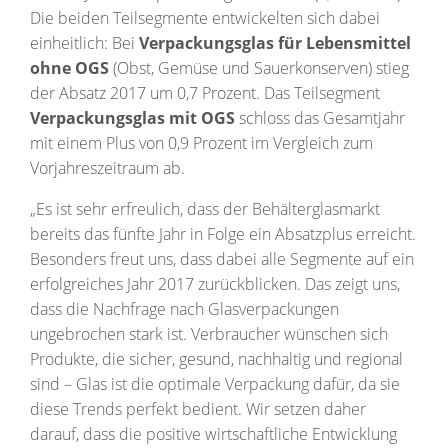
Die beiden Teilsegmente entwickelten sich dabei
einheitlich: Bei
Verpackungsglas für Lebensmittel
ohne OGS
(Obst, Gemüse und Sauerkonserven) stieg
der Absatz 2017 um 0,7 Prozent. Das Teilsegment
Verpackungsglas mit OGS
schloss das Gesamtjahr
mit einem Plus von 0,9 Prozent im Vergleich zum
Vorjahreszeitraum ab.
„Es ist sehr erfreulich, dass der Behälterglasmarkt
bereits das fünfte Jahr in Folge ein Absatzplus erreicht.
Besonders freut uns, dass dabei alle Segmente auf ein
erfolgreiches Jahr 2017 zurückblicken. Das zeigt uns,
dass die Nachfrage nach Glasverpackungen
ungebrochen stark ist. Verbraucher wünschen sich
Produkte, die sicher, gesund, nachhaltig und regional
sind – Glas ist die optimale Verpackung dafür, da sie
diese Trends perfekt bedient. Wir setzen daher
darauf, dass die positive wirtschaftliche Entwicklung