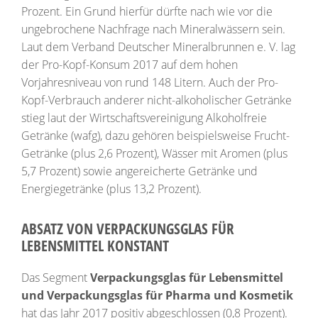
Prozent. Ein Grund hierfür dürfte nach wie vor die
ungebrochene Nachfrage nach Mineralwässern sein.
Laut dem Verband Deutscher Mineralbrunnen e. V. lag
der Pro-Kopf-Konsum 2017 auf dem hohen
Vorjahresniveau von rund 148 Litern. Auch der Pro-
Kopf-Verbrauch anderer nicht-alkoholischer Getränke
stieg laut der Wirtschaftsvereinigung Alkoholfreie
Getränke (wafg), dazu gehören beispielsweise Frucht-
Getränke (plus 2,6 Prozent), Wässer mit Aromen (plus
5,7 Prozent) sowie angereicherte Getränke und
Energiegetränke (plus 13,2 Prozent).
ABSATZ VON VERPACKUNGSGLAS FÜR
LEBENSMITTEL KONSTANT
Das Segment
Verpackungsglas für Lebensmittel
und Verpackungsglas für Pharma und Kosmetik
hat das Jahr 2017 positiv abgeschlossen (0,8 Prozent).