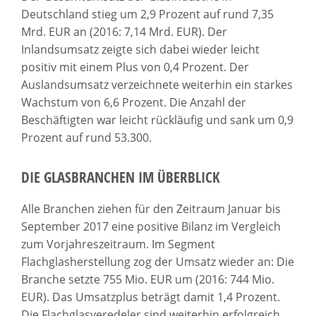
Deutschland stieg um 2,9 Prozent auf rund 7,35
Mrd. EUR an (2016: 7,14 Mrd. EUR). Der
Inlandsumsatz zeigte sich dabei wieder leicht
positiv mit einem Plus von 0,4 Prozent. Der
Auslandsumsatz verzeichnete weiterhin ein starkes
Wachstum von 6,6 Prozent. Die Anzahl der
Beschäftigten war leicht rückläufig und sank um 0,9
Prozent auf rund 53.300.
DIE GLASBRANCHEN IM ÜBERBLICK
Alle Branchen ziehen für den Zeitraum Januar bis
September 2017 eine positive Bilanz im Vergleich
zum Vorjahreszeitraum. Im Segment
Flachglasherstellung zog der Umsatz wieder an: Die
Branche setzte 755 Mio. EUR um (2016: 744 Mio.
EUR). Das Umsatzplus beträgt damit 1,4 Prozent.
Die Flachglasveredeler sind weiterhin erfolgreich