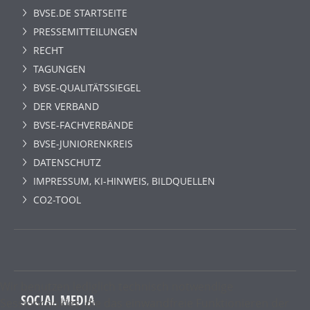
BVSE.DE STARTSEITE
PRESSEMITTEILUNGEN
RECHT
TAGUNGEN
BVSE-QUALITÄTSSIEGEL
DER VERBAND
BVSE-FACHVERBÄNDE
BVSE-JUNIORENKREIS
DATENSCHUTZ
IMPRESSUM, KI-HINWEIS, BILDQUELLEN
CO2-TOOL
Wir benutzen lediglich technisch notwendige
SOCIAL MEDIA
Sessioncookies, die das einwandfreie Funktionieren der