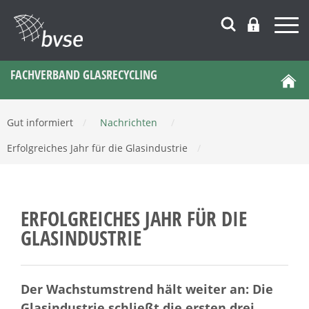
FACHVERBAND GLASRECYCLING
Gut informiert
/
Nachrichten
/
Erfolgreiches Jahr für die Glasindustrie
/
ERFOLGREICHES JAHR FÜR DIE
GLASINDUSTRIE
Der Wachstumstrend hält weiter an: Die
Glasindustrie schließt die ersten drei