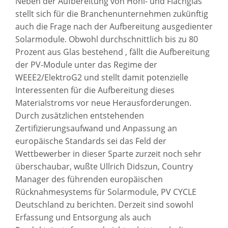
Neben der Aufbereitung von Hohl- und Flachglas
stellt sich für die Branchenunternehmen zukünftig
auch die Frage nach der Aufbereitung ausgedienter
Solarmodule. Obwohl durchschnittlich bis zu 80
Prozent aus Glas bestehend , fällt die Aufbereitung
der PV-Module unter das Regime der
WEEE2/ElektroG2 und stellt damit potenzielle
Interessenten für die Aufbereitung dieses
Materialstroms vor neue Herausforderungen.
Durch zusätzlichen entstehenden
Zertifizierungsaufwand und Anpassung an
europäische Standards sei das Feld der
Wettbewerber in dieser Sparte zurzeit noch sehr
überschaubar, wußte Ullrich Didszun, Country
Manager des führenden europäischen
Rücknahmesystems für Solarmodule, PV CYCLE
Deutschland zu berichten. Derzeit sind sowohl
Erfassung und Entsorgung als auch