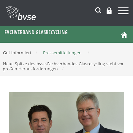
FACHVERBAND GLASRECYCLING
Gut informiert
/
Pressemitteilungen
/
Neue Spitze des bvse-Fachverbandes Glasrecycling steht vor
großen Herausforderungen
/