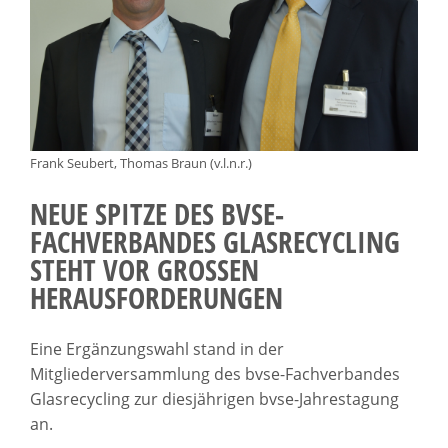
Frank Seubert, Thomas Braun (v.l.n.r.)
NEUE SPITZE DES BVSE-
FACHVERBANDES GLASRECYCLING
STEHT VOR GROSSEN H
ERAUSFORDERUNGEN
Eine Ergänzungswahl stand in der
Mitgliederversammlung des bvse-Fachverbandes
Glasrecycling zur diesjährigen bvse-Jahrestagung
an.