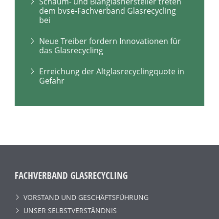
Schaum- und Blähglashersteller treten
dem bvse-Fachverband Glasrecycling
bei
Neue Treiber fordern Innovationen für
das Glasrecycling
Erreichung der Altglasrecyclingquote in
Gefahr
FACHVERBAND GLASRECYCLING
VORSTAND UND GESCHÄFTSFÜHRUNG
UNSER SELBSTVERSTÄNDNIS