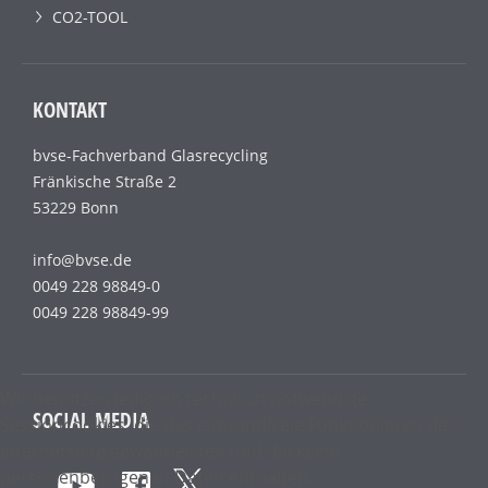
CO2-TOOL
KONTAKT
bvse-Fachverband Glasrecycling
Fränkische Straße 2
53229 Bonn
info@bvse.de
0049 228 98849-0
0049 228 98849-99
Wir benutzen lediglich technisch notwendige
SOCIAL MEDIA
Sessioncookies, die das einwandfreie Funktionieren der
Internetseite gewährleisten und die keine
personenbezogenen Daten enthalten.