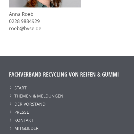
Anna Roeb
0228 9884929
roeb@bvse.de
FACHVERBAND RECYCLING VON REIFEN & GUMMI
START
THEMEN & MELDUNGEN
DER VORSTAND
PRESSE
KONTAKT
MITGLIEDER