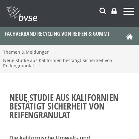
FACHVERBAND RECYCLING VON REIFEN & GUMMI
Themen & Meldungen
/
Neue Studie aus Kalifornien bestätigt Sicherheit von
Reifengranulat
/
NEUE STUDIE AUS KALIFORNIEN
BESTÄTIGT SICHERHEIT VON
REIFENGRANULAT
Die kalifornische Umwelt- und