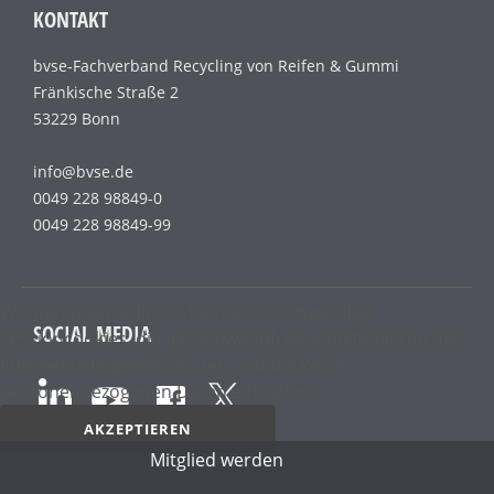
KONTAKT
bvse-Fachverband Recycling von Reifen & Gummi
Fränkische Straße 2
53229 Bonn
info@bvse.de
0049 228 98849-0
0049 228 98849-99
Wir benutzen lediglich technisch notwendige
SOCIAL MEDIA
Sessioncookies, die das einwandfreie Funktionieren der
Internetseite gewährleisten und die keine
personenbezogenen Daten enthalten.
AKZEPTIEREN
Mitglied werden
Datenschutz­erklärung