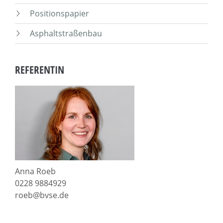
Positionspapier
Asphaltstraßenbau
REFERENTIN
Anna Roeb
0228 9884929
roeb@bvse.de