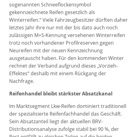
sogenannten Schneeflockensymbol
gekennzeichnete Reifen gesetzlich als
Winterreifen.“ Viele Fahrzeugbesitzer dürften daher
letztes Jahr ihre nur mit der bis dato auch noch
zulässigen M+S-Kennung versehenen Winterreifen
trotz noch vorhandener Profilreserven gegen
Neureifen mit der neuen Kennzeichnung
ausgetauscht haben. Für den kommenden Winter
rechnet der Verband aufgrund dieses „Vorzieh-
Effektes“ deshalb mit einem Rückgang der
Nachfrage.
Reifenhandel bleibt stärkster Absatzkanal
Im Marktsegment Lkw-Reifen dominiert traditionell
der spezialisierte Reifenfachhandel das Geschäft.
Sein Absatzanteil liegt der aktuellen BRV-
Distributionsanalyse zufolge stabil bei 90 %, der
Rest entfällt zu gleichen Teilen auf die beiden