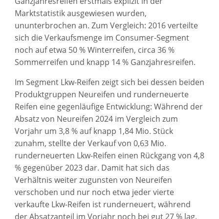
Ganzjahresreifen erstmals explizit in der
Marktstatistik ausgewiesen wurden,
ununterbrochen an. Zum Vergleich: 2016 verteilte
sich die Verkaufsmenge im Consumer-Segment
noch auf etwa 50 % Winterreifen, circa 36 %
Sommerreifen und knapp 14 % Ganzjahresreifen.
Im Segment Lkw-Reifen zeigt sich bei dessen beiden
Produktgruppen Neureifen und runderneuerte
Reifen eine gegenläufige Entwicklung: Während der
Absatz von Neureifen 2024 im Vergleich zum
Vorjahr um 3,8 % auf knapp 1,84 Mio. Stück
zunahm, stellte der Verkauf von 0,63 Mio.
runderneuerten Lkw-Reifen einen Rückgang von 4,8
% gegenüber 2023 dar. Damit hat sich das
Verhältnis weiter zugunsten von Neureifen
verschoben und nur noch etwa jeder vierte
verkaufte Lkw-Reifen ist runderneuert, während
der Absatzanteil im Vorjahr noch bei gut 27 % lag.