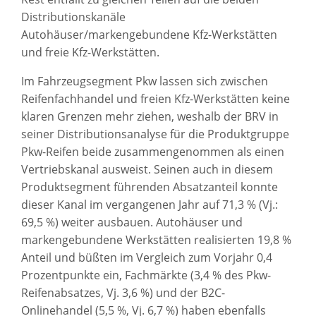
Distributionskanäle
Autohäuser/markengebundene Kfz-Werkstätten
und freie Kfz-Werkstätten.
Im Fahrzeugsegment Pkw lassen sich zwischen
Reifenfachhandel und freien Kfz-Werkstätten keine
klaren Grenzen mehr ziehen, weshalb der BRV in
seiner Distributionsanalyse für die Produktgruppe
Pkw-Reifen beide zusammengenommen als einen
Vertriebskanal ausweist. Seinen auch in diesem
Produktsegment führenden Absatzanteil konnte
dieser Kanal im vergangenen Jahr auf 71,3 % (Vj.:
69,5 %) weiter ausbauen. Autohäuser und
markengebundene Werkstätten realisierten 19,8 %
Anteil und büßten im Vergleich zum Vorjahr 0,4
Prozentpunkte ein, Fachmärkte (3,4 % des Pkw-
Reifenabsatzes, Vj. 3,6 %) und der B2C-
Onlinehandel (5,5 %, Vj. 6,7 %) haben ebenfalls