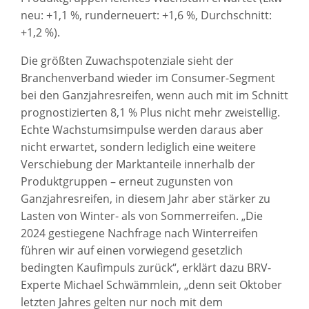
neu: +1,1 %, runderneuert: +1,6 %, Durchschnitt:
+1,2 %).
Die größten Zuwachspotenziale sieht der
Branchenverband wieder im Consumer-Segment
bei den Ganzjahresreifen, wenn auch mit im Schnitt
prognostizierten 8,1 % Plus nicht mehr zweistellig.
Echte Wachstumsimpulse werden daraus aber
nicht erwartet, sondern lediglich eine weitere
Verschiebung der Marktanteile innerhalb der
Produktgruppen – erneut zugunsten von
Ganzjahresreifen, in diesem Jahr aber stärker zu
Lasten von Winter- als von Sommerreifen. „Die
2024 gestiegene Nachfrage nach Winterreifen
führen wir auf einen vorwiegend gesetzlich
bedingten Kaufimpuls zurück“, erklärt dazu BRV-
Experte Michael Schwämmlein, „denn seit Oktober
letzten Jahres gelten nur noch mit dem