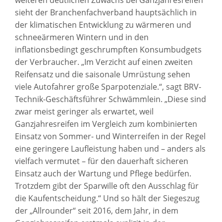
sieht der Branchenfachverband hauptsächlich in
der klimatischen Entwicklung zu wärmeren und
schneeärmeren Wintern und in den
inflationsbedingt geschrumpften Konsumbudgets
der Verbraucher. „Im Verzicht auf einen zweiten
Reifensatz und die saisonale Umrüstung sehen
viele Autofahrer große Sparpotenziale.“, sagt BRV-
Technik-Geschäftsführer Schwämmlein. „Diese sind
zwar meist geringer als erwartet, weil
Ganzjahresreifen im Vergleich zum kombinierten
Einsatz von Sommer- und Winterreifen in der Regel
eine geringere Laufleistung haben und – anders als
vielfach vermutet – für den dauerhaft sicheren
Einsatz auch der Wartung und Pflege bedürfen.
Trotzdem gibt der Sparwille oft den Ausschlag für
die Kaufentscheidung.“ Und so hält der Siegeszug
der „Allrounder“ seit 2016, dem Jahr, in dem