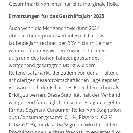
Gesamtmarkt von jeher nur eine marginale Rolle.
Erwartungen für das Geschäftsjahr 2025
Auch wenn die Mengenentwicklung 2024
überraschend positiv verlaufen ist: Für das
laufende Jahr rechnet der BRV nicht mit einem
weiteren nennenswerten Zuwachs. In einem
aufgrund des hohen Fahrzeugbestandes
weitgehend gesättigten Markt wie dem
Reifenersatzmarkt, der zudem von der anhaltend
schwierigen gesamtwirtschaftlichen Lage geprägt
ist, wäre auch der Erhalt des Erreichten schon als
Erfolg zu werten. Diese Stabilität hält der Verband
weitgehend für möglich. In seiner Prognose geht er
für das Segment Consumer-Reifen von Stagnation
aus (Consumer gesamt: -0,1 %, Pkw/4x4: -0,2 %,
LLkw: 0,0 %), für das Lkw-Segment wird in beiden
Produktgruppen leichtes Wachstum erwartet (Lkw