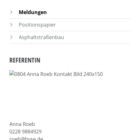
Meldungen
Positionspapier
Asphaltstraßenbau
REFERENTIN
Anna Roeb
0228 9884929
roeb@bvse.de