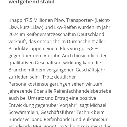
weitgehend stabil
Knapp 47,5 Millionen Pkw-, Transporter- (Leicht-
Lkw-, kurz LLkw-) und Lkw-Reifen wurden im Jahr
2024 im Reifenersatzgeschäft in Deutschland
verkauft, das entspricht im Durchschnitt aller
Produktgruppen einem Plus von gut 6,8 %
gegenüber dem Vorjahr. Auch hinsichtlich der
qualitativen Geschäftsentwicklung kann die
Branche mit dem vergangenen Geschäftsjahr
zufrieden sein: „Trotz deutlicher
Personalkostensteigerungen sehen wir zum
Jahresende über alle Reifenfachhandelsbetriebe
auch bei Umsatz und Ertrag eine positive
Entwicklung gegenüber Vorjahr“, sagt Michael
Schwämmlein, Geschäftsführer Technik beim
Bundesverband Reifenhandel und Vulkaniseur-
Handwerk (BRV, Bonn). Im Schnitt resümiert der