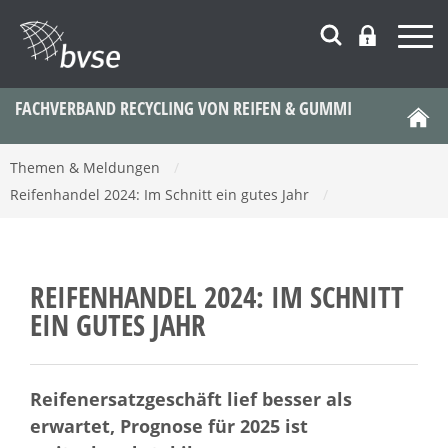
FACHVERBAND RECYCLING VON REIFEN & GUMMI
Themen & Meldungen
/
Reifenhandel 2024: Im Schnitt ein gutes Jahr
/
REIFENHANDEL 2024: IM SCHNITT
EIN GUTES JAHR
Reifenersatzgeschäft lief besser als
erwartet, Prognose für 2025 ist