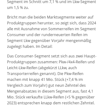
Segment im Schnitt um 7,1 % und im Lkw-Segment
um 1,5 % zu.
Bricht man die beiden Marktsegmente weiter auf
Produktgruppen herunter, so zeigt sich, dass 2024
alle mit Ausnahme von Sommerreifen im Segment
Consumer und der runderneuerten Reifen im
Segment Lkw gegenüber Vorjahr mengenmäßig
zugelegt haben. Im Detail:
Das Consumer-Segment setzt sich aus zwei Haupt-
Produktgruppen zusammen: Pkw-/4x4-Reifen und
Leicht-Lkw-Reifen (abgekürzt LLkw, auch
Transporterreifen genannt). Die Pkw-Reifen
machen mit knapp 41 Mio. Stück (+7,4 % im
Vergleich zum Vorjahr) gut neun Zehntel des
Mengenabsatzes in diesem Segment aus, fast 4,1
Mio. Stück verkaufte LLkw-Reifen (+5 % gegenüber
2023) entsprechen knapp dem restlichen Zehntel.