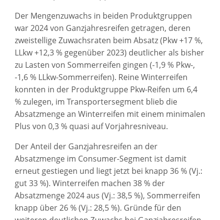
Der Mengenzuwachs in beiden Produktgruppen
war 2024 von Ganzjahresreifen getragen, deren
zweistellige Zuwachsraten beim Absatz (Pkw +17 %,
LLkw +12,3 % gegenüber 2023) deutlicher als bisher
zu Lasten von Sommerreifen gingen (-1,9 % Pkw-,
-1,6 % LLkw-Sommerreifen). Reine Winterreifen
konnten in der Produktgruppe Pkw-Reifen um 6,4
% zulegen, im Transportersegment blieb die
Absatzmenge an Winterreifen mit einem minimalen
Plus von 0,3 % quasi auf Vorjahresniveau.
Der Anteil der Ganzjahresreifen an der
Absatzmenge im Consumer-Segment ist damit
erneut gestiegen und liegt jetzt bei knapp 36 % (Vj.:
gut 33 %). Winterreifen machen 38 % der
Absatzmenge 2024 aus (Vj.: 38,5 %), Sommerreifen
knapp über 26 % (Vj.: 28,5 %). Gründe für den
weiteren deutlichen Zuwachs bei Ganzjahresreifen