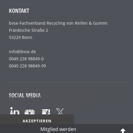
KONTAKT
bvse-Fachverband Recycling von Reifen & Gummi
Fränkische Straße 2
53229 Bonn
info@bvse.de
0049 228 98849-0
0049 228 98849-99
Wir benutzen lediglich technisch notwendige
SOCIAL MEDIA
Sessioncookies, die das einwandfreie Funktionieren der
Internetseite gewährleisten und die keine
personenbezogenen Daten enthalten.
AKZEPTIEREN
Mitglied werden