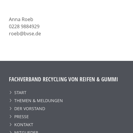
Anna Roeb
0228 9884929
roeb@bvse.de
FACHVERBAND RECYCLING VON REIFEN & GUMMI
START
THEMEN & MELDUNGEN
DER VORSTAND
PRESSE
KONTAKT
MITGLIEDER