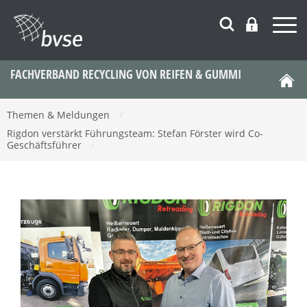
FACHVERBAND RECYCLING VON REIFEN & GUMMI
Themen & Meldungen
/
Rigdon verstärkt Führungsteam: Stefan Förster wird Co-
Geschäftsführer
/