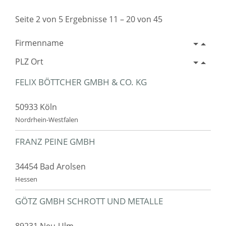
Seite 2 von 5 Ergebnisse 11 – 20 von 45
Firmenname
PLZ Ort
FELIX BÖTTCHER GMBH & CO. KG
50933 Köln
Nordrhein-Westfalen
FRANZ PEINE GMBH
34454 Bad Arolsen
Hessen
GÖTZ GMBH SCHROTT UND METALLE
89231 Neu-Ulm