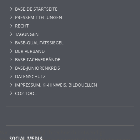
BVSE.DE STARTSEITE
PRESSEMITTEILUNGEN
RECHT
TAGUNGEN
BVSE-QUALITÄTSSIEGEL
DER VERBAND
BVSE-FACHVERBÄNDE
BVSE-JUNIORENKREIS
DATENSCHUTZ
IMPRESSUM, KI-HINWEIS, BILDQUELLEN
CO2-TOOL
Wir benutzen lediglich technisch notwendige
SOCIAL MEDIA