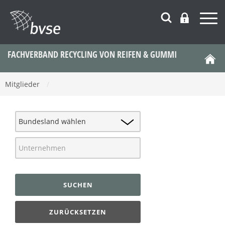
FACHVERBAND RECYCLING VON REIFEN & GUMMI
Mitglieder
/
SUCHEN
ZURÜCKSETZEN