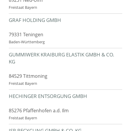
Freistaat Bayern
GRAF HOLDING GMBH
79331 Teningen
Baden-Württemberg
GUMMIWERK KRAIBURG ELASTIK GMBH & CO.
KG
84529 Tittmoning
Freistaat Bayern
HECHINGER ENTSORGUNG GMBH
85276 Pfaffenhofen a.d. Ilm
Freistaat Bayern
ISR RECYCLING GMBH & CO. KG