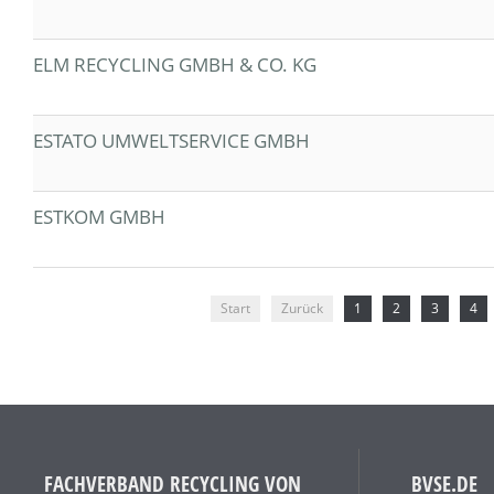
ELM RECYCLING GMBH & CO. KG
ESTATO UMWELTSERVICE GMBH
ESTKOM GMBH
Start
Zurück
1
2
3
4
FACHVERBAND RECYCLING VON
BVSE.DE