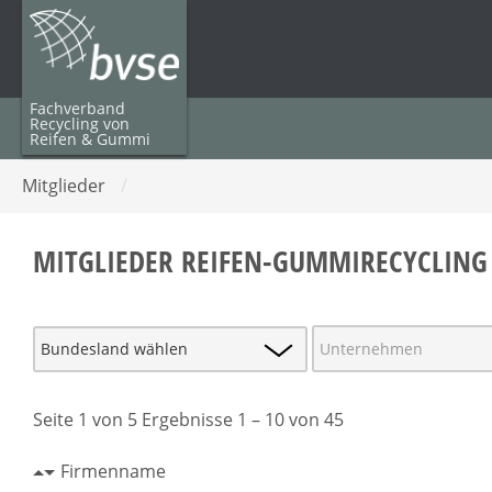
Fachverband
Recycling von
Reifen & Gummi
Mitglieder
/
MITGLIEDER REIFEN-GUMMIRECYCLING
Seite 1 von 5 Ergebnisse 1 – 10 von 45
Firmenname