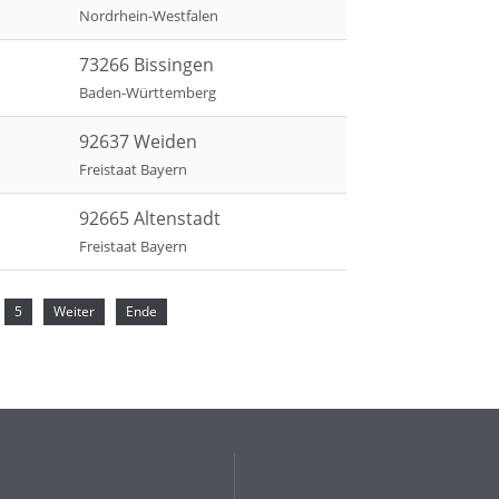
Nordrhein-Westfalen
73266 Bissingen
Baden-Württemberg
92637 Weiden
Freistaat Bayern
92665 Altenstadt
Freistaat Bayern
5
Weiter
Ende