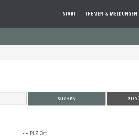
START
THEMEN & MELDUNGEN
SUCHEN
ZUR
PLZ Ort