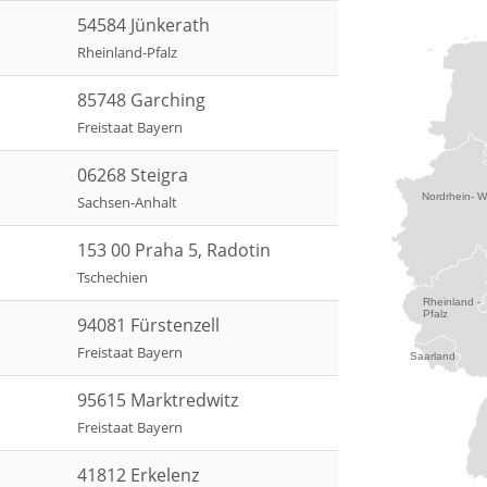
54584 Jünkerath
Rheinland-Pfalz
85748 Garching
Freistaat Bayern
06268 Steigra
Nordrhein- W
Sachsen-Anhalt
153 00 Praha 5, Radotin
Tschechien
Rheinland -
Pfalz
94081 Fürstenzell
Freistaat Bayern
Saarland
95615 Marktredwitz
Freistaat Bayern
41812 Erkelenz