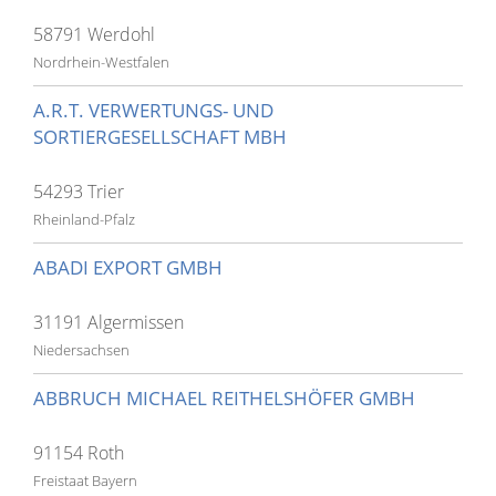
58791 Werdohl
Nordrhein-Westfalen
A.R.T. VERWERTUNGS- UND
SORTIERGESELLSCHAFT MBH
54293 Trier
Rheinland-Pfalz
ABADI EXPORT GMBH
31191 Algermissen
Niedersachsen
ABBRUCH MICHAEL REITHELSHÖFER GMBH
91154 Roth
Freistaat Bayern