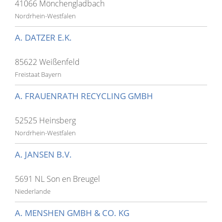
41066 Mönchengladbach
Nordrhein-Westfalen
A. DATZER E.K.
85622 Weißenfeld
Freistaat Bayern
A. FRAUENRATH RECYCLING GMBH
52525 Heinsberg
Nordrhein-Westfalen
A. JANSEN B.V.
5691 NL Son en Breugel
Niederlande
A. MENSHEN GMBH & CO. KG