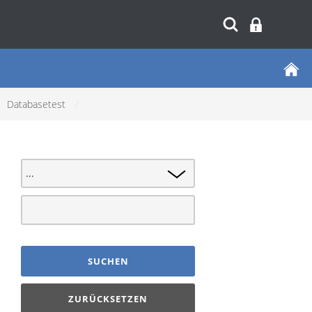
Databasetest
/
SUCHEN
ZURÜCKSETZEN