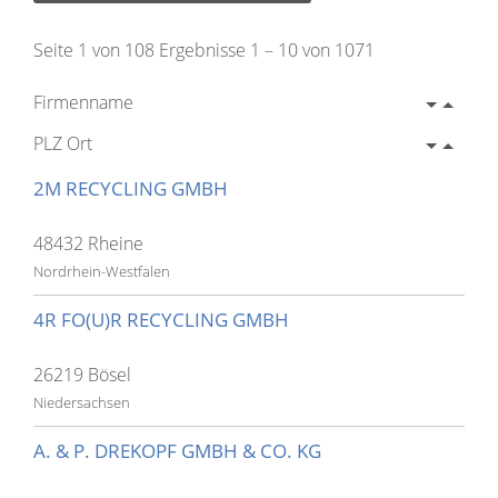
Seite 1 von 108 Ergebnisse 1 – 10 von 1071
Firmenname
PLZ Ort
2M RECYCLING GMBH
48432 Rheine
Nordrhein-Westfalen
4R FO(U)R RECYCLING GMBH
26219 Bösel
Niedersachsen
A. & P. DREKOPF GMBH & CO. KG