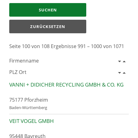
SUCHEN
ZURÜCKSETZEN
Seite 100 von 108 Ergebnisse 991 – 1000 von 1071
Firmenname
PLZ Ort
VANNI + DIDICHER RECYCLING GMBH & CO. KG
75177 Pforzheim
Baden-Württemberg
VEIT VOGEL GMBH
95448 Bayreuth