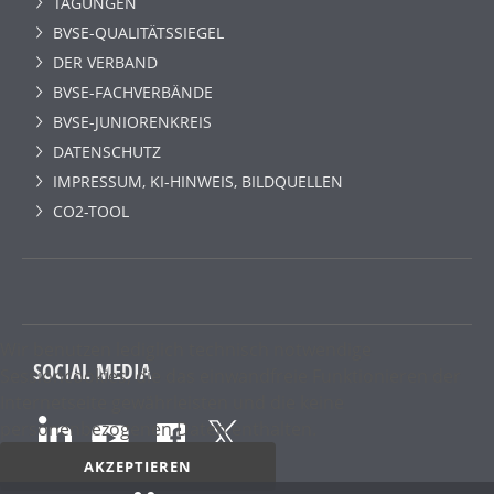
TAGUNGEN
BVSE-QUALITÄTSSIEGEL
DER VERBAND
BVSE-FACHVERBÄNDE
BVSE-JUNIORENKREIS
DATENSCHUTZ
IMPRESSUM, KI-HINWEIS, BILDQUELLEN
CO2-TOOL
Wir benutzen lediglich technisch notwendige
SOCIAL MEDIA
Sessioncookies, die das einwandfreie Funktionieren der
Internetseite gewährleisten und die keine
personenbezogenen Daten enthalten.
AKZEPTIEREN