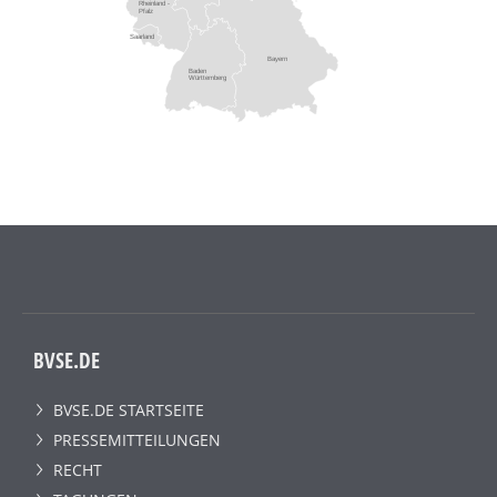
Rheinland -
Pfalz
Saarland
Bayern
Baden
Württemberg
BVSE.DE
BVSE.DE STARTSEITE
PRESSEMITTEILUNGEN
RECHT