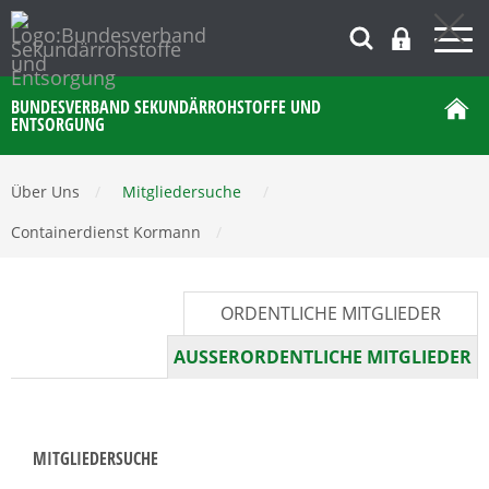
BUNDESVERBAND SEKUNDÄRROHSTOFFE UND
ENTSORGUNG
Über Uns
/
Mitgliedersuche
/
Containerdienst Kormann
/
ORDENTLICHE MITGLIEDER
AUSSERORDENTLICHE MITGLIEDER
MITGLIEDERSUCHE