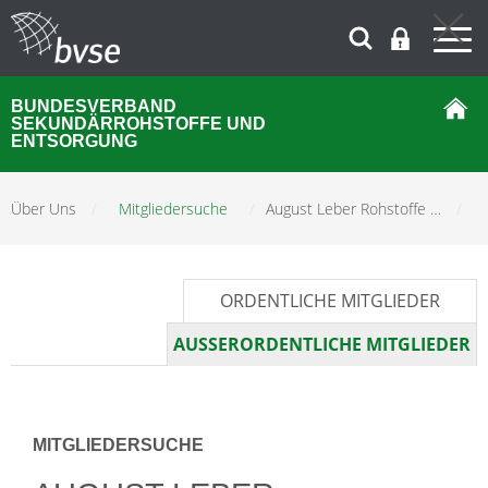
BUNDESVERBAND
SEKUNDÄRROHSTOFFE UND
ENTSORGUNG
Über Uns
/
Mitgliedersuche
/
August Leber Rohstoffe …
/
ORDENTLICHE MITGLIEDER
AUSSERORDENTLICHE MITGLIEDER
MITGLIEDERSUCHE