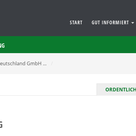
START
GUT INFORMIERT
NG
Deutschland GmbH …
/
ORDENTLICH
G