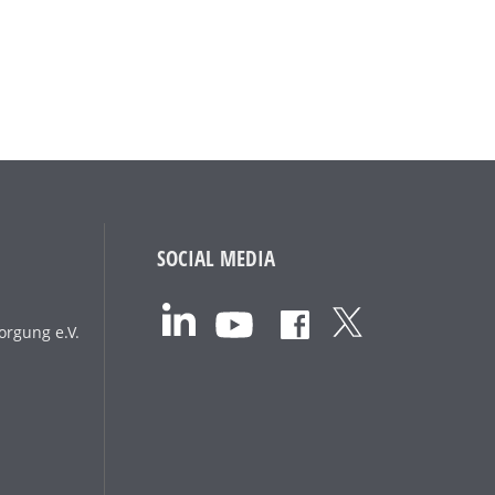
SOCIAL MEDIA
orgung e.V.