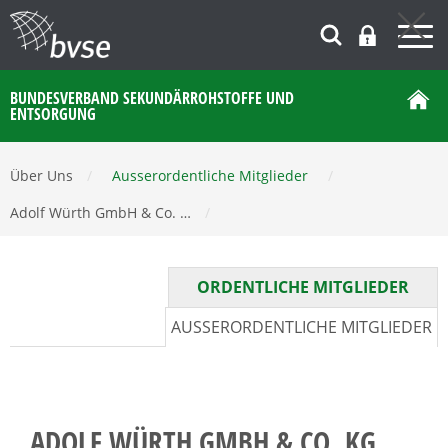
BUNDESVERBAND SEKUNDÄRROHSTOFFE UND
ENTSORGUNG
Über Uns
/
Ausserordentliche Mitglieder
/
Adolf Würth GmbH & Co. …
/
ORDENTLICHE MITGLIEDER
AUSSERORDENTLICHE MITGLIEDER
ADOLF WÜRTH GMBH & CO. KG