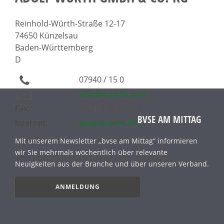
Reinhold-Würth-Straße 12-17
74650 Künzelsau
Baden-Württemberg
D
07940 / 15 0
info@wuerth.com
Fax:
07940 / 15 1000
BVSE AM MITTAG
Internet:
www.wuerth.de
Mit unserem Newsletter „bvse am Mittag“ informieren
wir Sie mehrmals wöchentlich über relevante
Neuigkeiten aus der Branche und über unseren Verband.
ANMELDUNG