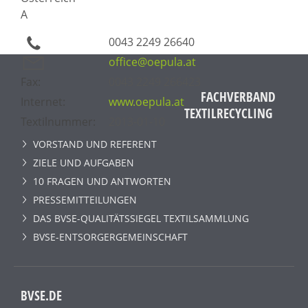
A
0043 2249 26640
office@oepula.at
Fax:
0043 2249 266423
FACHVERBAND
Internet:
www.oepula.at
TEXTILRECYCLING
Textilnummer:
2013-01-10
VORSTAND UND REFERENT
ZIELE UND AUFGABEN
10 FRAGEN UND ANTWORTEN
PRESSEMITTEILUNGEN
DAS BVSE-QUALITÄTSSIEGEL TEXTILSAMMLUNG
BVSE-ENTSORGERGEMEINSCHAFT
BVSE.DE