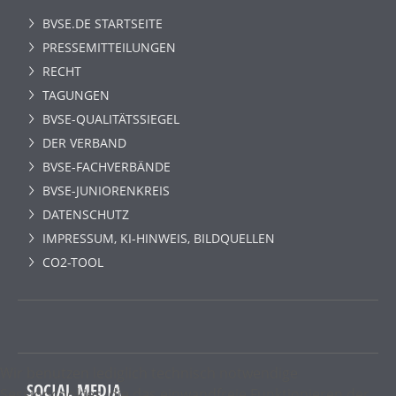
BVSE.DE STARTSEITE
PRESSEMITTEILUNGEN
RECHT
TAGUNGEN
BVSE-QUALITÄTSSIEGEL
DER VERBAND
BVSE-FACHVERBÄNDE
BVSE-JUNIORENKREIS
DATENSCHUTZ
IMPRESSUM, KI-HINWEIS, BILDQUELLEN
CO2-TOOL
Wir benutzen lediglich technisch notwendige
SOCIAL MEDIA
Sessioncookies, die das einwandfreie Funktionieren der