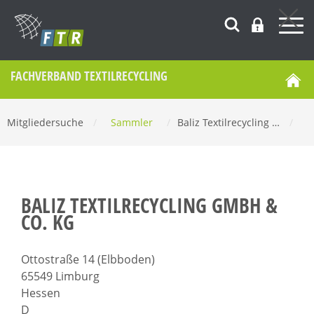
FACHVERBAND TEXTILRECYCLING
Mitgliedersuche
/
Sammler
/
Baliz Textilrecycling …
/
BALIZ TEXTILRECYCLING GMBH &
CO. KG
Ottostraße 14 (Elbboden)
65549 Limburg
Hessen
D