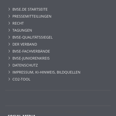
BVSE.DE STARTSEITE
PRESSEMITTEILUNGEN
RECHT
TAGUNGEN
BVSE-QUALITÄTSSIEGEL
DER VERBAND
BVSE-FACHVERBÄNDE
BVSE-JUNIORENKREIS
DATENSCHUTZ
IMPRESSUM, KI-HINWEIS, BILDQUELLEN
CO2-TOOL
Wir benutzen lediglich technisch notwendige