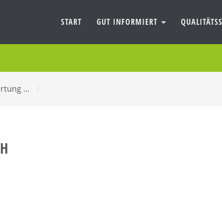
START
GUT INFORMIERT
QUALITÄTSS
ertung …
/
BH