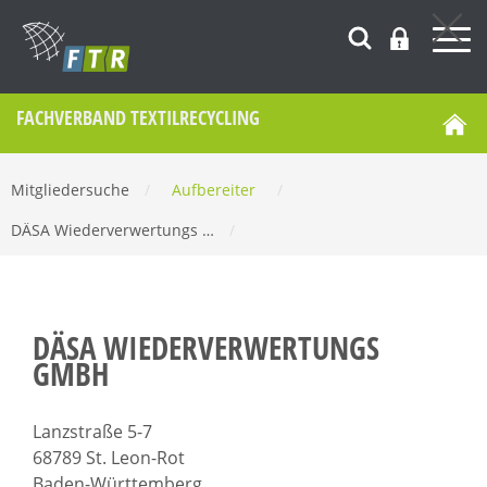
FACHVERBAND TEXTILRECYCLING
Mitgliedersuche
/
Aufbereiter
/
DÄSA Wiederverwertungs …
/
DÄSA WIEDERVERWERTUNGS
GMBH
Lanzstraße 5-7
68789 St. Leon-Rot
Baden-Württemberg