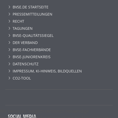
BVSE.DE STARTSEITE
PRESSEMITTEILUNGEN
RECHT
TAGUNGEN
BVSE-QUALITÄTSSIEGEL
DER VERBAND
BVSE-FACHVERBÄNDE
BVSE-JUNIORENKREIS
DATENSCHUTZ
IMPRESSUM, KI-HINWEIS, BILDQUELLEN
CO2-TOOL
Wir benutzen lediglich technisch notwendige
SOCIAL MEDIA
Sessioncookies, die das einwandfreie Funktionieren der