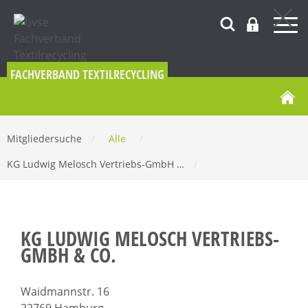
FACHVERBAND TEXTILRECYCLING
Mitgliedersuche
/
Alle
/
KG Ludwig Melosch Vertriebs-GmbH …
/
KG LUDWIG MELOSCH VERTRIEBS-
GMBH & CO.
Waidmannstr. 16
22769 Hamburg