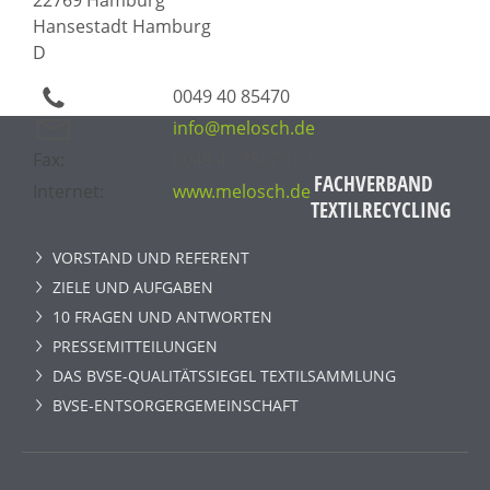
Hansestadt Hamburg
D
0049 40 85470
info@melosch.de
Fax:
0049 40 85070 03
FACHVERBAND
Internet:
www.melosch.de
TEXTILRECYCLING
VORSTAND UND REFERENT
ZIELE UND AUFGABEN
10 FRAGEN UND ANTWORTEN
PRESSEMITTEILUNGEN
DAS BVSE-QUALITÄTSSIEGEL TEXTILSAMMLUNG
BVSE-ENTSORGERGEMEINSCHAFT