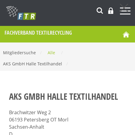
FACHVERBAND TEXTILRECYCLING
Mitgliedersuche
/
Alle
/
AKS GmbH Halle Textilhandel
/
AKS GMBH HALLE TEXTILHANDEL
Brachwitzer Weg 2
06193 Petersberg OT Morl
Sachsen-Anhalt
D