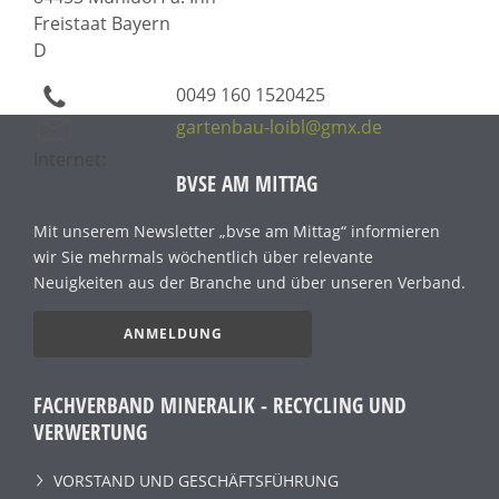
Freistaat Bayern
D
0049 160 1520425
gartenbau-loibl@gmx.de
Internet:
BVSE AM MITTAG
Mit unserem Newsletter „bvse am Mittag“ informieren
wir Sie mehrmals wöchentlich über relevante
Neuigkeiten aus der Branche und über unseren Verband.
ANMELDUNG
FACHVERBAND MINERALIK - RECYCLING UND
VERWERTUNG
VORSTAND UND GESCHÄFTSFÜHRUNG