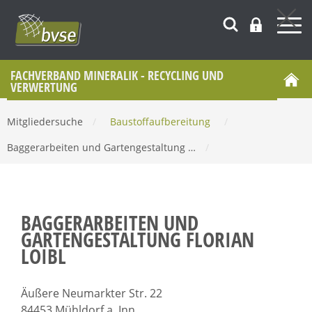
FACHVERBAND MINERALIK - RECYCLING UND
VERWERTUNG
Mitgliedersuche
/
Baustoffaufbereitung
/
Baggerarbeiten und Gartengestaltung …
/
BAGGERARBEITEN UND
GARTENGESTALTUNG FLORIAN
LOIBL
Äußere Neumarkter Str. 22
84453 Mühldorf a. Inn