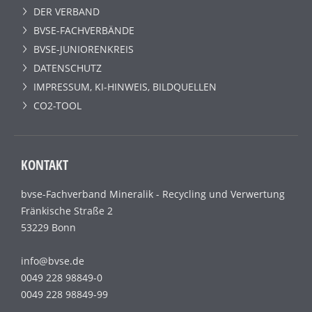
DER VERBAND
BVSE-FACHVERBÄNDE
BVSE-JUNIORENKREIS
DATENSCHUTZ
IMPRESSUM, KI-HINWEIS, BILDQUELLEN
CO2-TOOL
KONTAKT
bvse-Fachverband Mineralik - Recycling und Verwertung
Fränkische Straße 2
53229 Bonn
info@bvse.de
0049 228 98849-0
0049 228 98849-99