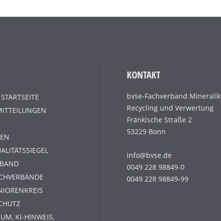
KONTAKT
bvse-Fachverband Mineralik
 STARTSEITE
Recycling und Verwertung
MITTEILUNGEN
Fränkische Straße 2
53229 Bonn
EN
ALITÄTSSIEGEL
info@bvse.de
RBAND
0049 228 98849-0
ACHVERBÄNDE
0049 228 98849-99
NIORENKREIS
CHUTZ
UM, KI-HINWEIS,