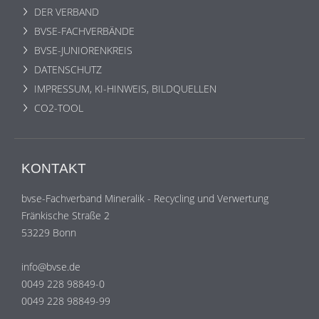
DER VERBAND
BVSE-FACHVERBÄNDE
BVSE-JUNIORENKREIS
DATENSCHUTZ
IMPRESSUM, KI-HINWEIS, BILDQUELLEN
CO2-TOOL
KONTAKT
bvse-Fachverband Mineralik - Recycling und Verwertung
Fränkische Straße 2
53229 Bonn
info@bvse.de
0049 228 98849-0
0049 228 98849-99