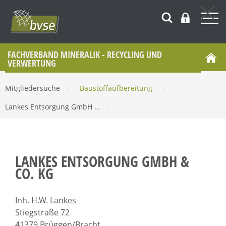
FACHVERBAND MINERALIK - RECYCLING UND
VERWERTUNG
Mitgliedersuche
/
Baustoffaufbereitung
/
Lankes Entsorgung GmbH …
/
LANKES ENTSORGUNG GMBH &
CO. KG
Inh. H.W. Lankes
Stiegstraße 72
41379 Brüggen/Bracht