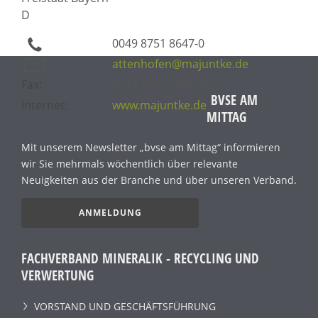
D
0049 8751 8647-0
attenhofen@majuntke.de
Fax:
0049 8751 8647-30
BVSE AM
Internet:
www.majuntke.de
MITTAG
Mit unserem Newsletter „bvse am Mittag“ informieren
wir Sie mehrmals wöchentlich über relevante
Neuigkeiten aus der Branche und über unseren Verband.
ANMELDUNG
FACHVERBAND MINERALIK - RECYCLING UND
VERWERTUNG
VORSTAND UND GESCHÄFTSFÜHRUNG