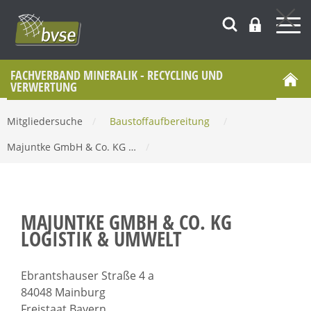
FACHVERBAND MINERALIK - RECYCLING UND
VERWERTUNG
Mitgliedersuche
/
Baustoffaufbereitung
/
Majuntke GmbH & Co. KG …
/
MAJUNTKE GMBH & CO. KG
LOGISTIK & UMWELT
Ebrantshauser Straße 4 a
84048 Mainburg
Freistaat Bayern