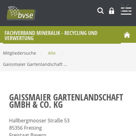
FACHVERBAND MINERALIK - RECYCLING UND
VERWERTUNG
Mitgliedersuche
/
Alle
/
Gaissmaier Gartenlandschaft …
/
GAISSMAIER GARTENLANDSCHAFT
GMBH & CO. KG
Hallbergmooser Straße 53
85356 Freising
Freistaat Bayern