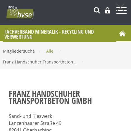
FACHVERBAND MINERALIK - RECYCLING UND
VERWERTUNG
Mitgliedersuche
/
Alle
/
Franz Handschuher Transportbeton …
/
FRANZ HANDSCHUHER
TRANSPORTBETON GMBH
Sand- und Kieswerk
Lanzenhaarer Straße 49
82041 Oberhaching