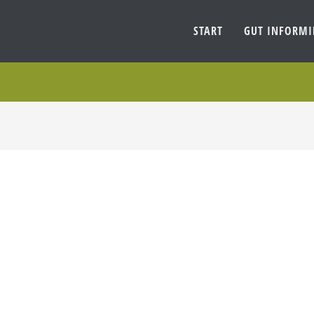
START
GUT INFORM