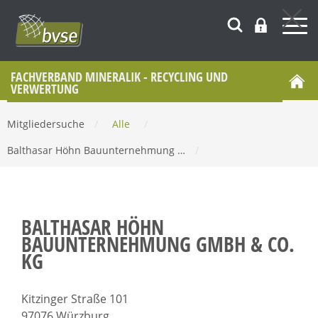
FACHVERBAND MINERALIK - RECYCLING UND
VERWERTUNG
Mitgliedersuche
/
Alle
/
Balthasar Höhn Bauunternehmung …
/
BALTHASAR HÖHN
BAUUNTERNEHMUNG GMBH & CO.
KG
Kitzinger Straße 101
97076 Würzburg