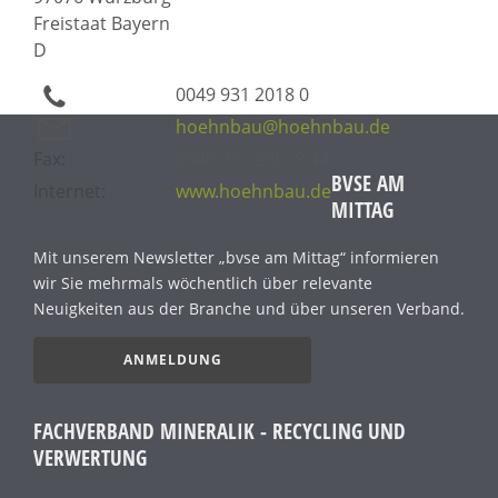
Freistaat Bayern
D
0049 931 2018 0
hoehnbau@hoehnbau.de
Fax:
0049 931 20018 44
BVSE AM
Internet:
www.hoehnbau.de
MITTAG
Mit unserem Newsletter „bvse am Mittag“ informieren
wir Sie mehrmals wöchentlich über relevante
Neuigkeiten aus der Branche und über unseren Verband.
ANMELDUNG
FACHVERBAND MINERALIK - RECYCLING UND
VERWERTUNG