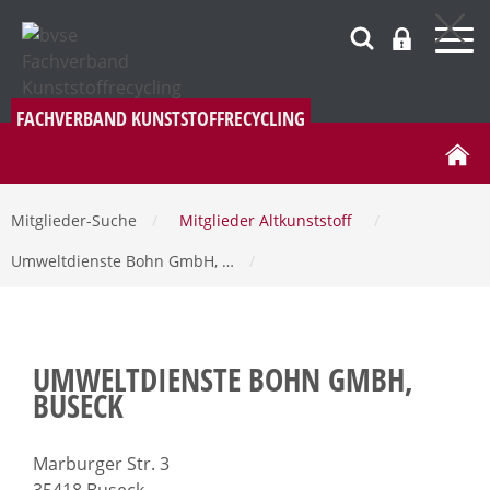
FACHVERBAND KUNSTSTOFFRECYCLING
Mitglieder-Suche
/
Mitglieder Altkunststoff
/
Umweltdienste Bohn GmbH, …
/
UMWELTDIENSTE BOHN GMBH,
BUSECK
Marburger Str. 3
35418 Buseck