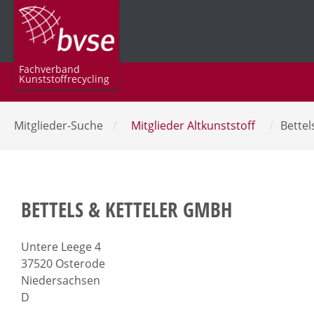
Fachverband
Kunststoffrecycling
Mitglieder-Suche
/
Mitglieder Altkunststoff
/
Bette
BETTELS & KETTELER GMBH
Untere Leege 4
37520 Osterode
Niedersachsen
D