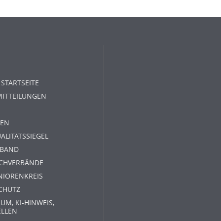
 STARTSEITE
MITTEILUNGEN
EN
ALITÄTSSIEGEL
RBAND
ACHVERBÄNDE
NIORENKREIS
CHUTZ
UM, KI-HINWEIS,
ELLEN