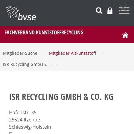
FACHVERBAND KUNSTSTOFFRECYCLING
Mitglieder-Suche
/
Mitglieder Altkunststoff
/
ISR REcycling GmbH & …
/
ISR RECYCLING GMBH & CO. KG
Hafenstr. 35
25524 Itzehoe
Schleswig-Holstein
D