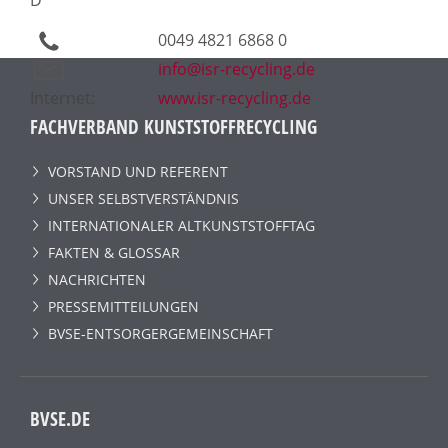
0049 4821 6868 0
info@isr-recycling.de
Internet:
www.isr-recycling.de
FACHVERBAND KUNSTSTOFFRECYCLING
VORSTAND UND REFERENT
UNSER SELBSTVERSTÄNDNIS
INTERNATIONALER ALTKUNSTSTOFFTAG
FAKTEN & GLOSSAR
NACHRICHTEN
PRESSEMITTEILUNGEN
BVSE-ENTSORGERGEMEINSCHAFT
BVSE.DE