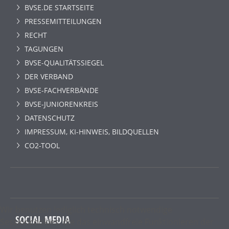
BVSE.DE STARTSEITE
PRESSEMITTEILUNGEN
RECHT
TAGUNGEN
BVSE-QUALITÄTSSIEGEL
DER VERBAND
BVSE-FACHVERBÄNDE
BVSE-JUNIORENKREIS
DATENSCHUTZ
IMPRESSUM, KI-HINWEIS, BILDQUELLEN
CO2-TOOL
Wir benutzen lediglich technisch notwendige
SOCIAL MEDIA
Sessioncookies, die das einwandfreie Funktionieren der